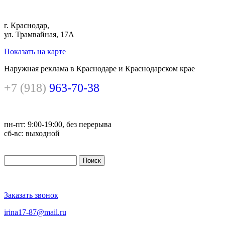
г. Краснодар,
ул. Трамвайная, 17А
Показать на карте
Наружная реклама в Краснодаре и Краснодарском крае
+7 (918)
963-70-38
пн-пт: 9:00-19:00, без перерыва
сб-вс: выходной
Поиск
Форма поиска
Заказать звонок
irina17-87@mail.ru