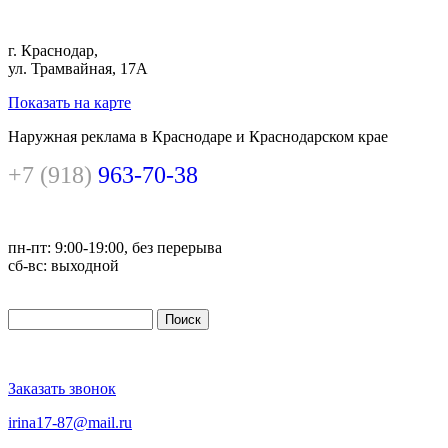
г. Краснодар,
ул. Трамвайная, 17А
Показать на карте
Наружная реклама в Краснодаре и Краснодарском крае
+7 (918)
963-70-38
пн-пт: 9:00-19:00, без перерыва
сб-вс: выходной
Поиск
Форма поиска
Заказать звонок
irina17-87@mail.ru