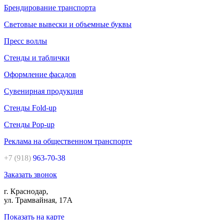
Брендирование транспорта
Световые вывески и объемные буквы
Пресс воллы
Стенды и таблички
Оформление фасадов
Сувенирная продукция
Стенды Fold-up
Стенды Pop-up
Реклама на общественном транспорте
+7 (918)
963-70-38
Заказать звонок
г. Краснодар,
ул. Трамвайная, 17А
Показать на карте