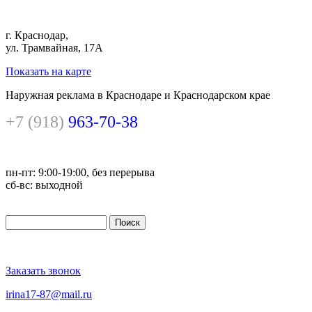
г. Краснодар,
ул. Трамвайная, 17А
Показать на карте
Наружная реклама в Краснодаре и Краснодарском крае
+7 (918)
963-70-38
пн-пт: 9:00-19:00, без перерыва
сб-вс: выходной
Поиск
Форма поиска
Заказать звонок
irina17-87@mail.ru