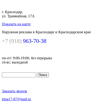
г. Краснодар,
ул. Трамвайная, 17А
Показать на карте
Наружная реклама в Краснодаре и Краснодарском крае
+7 (918)
963-70-38
пн-пт: 9:00-19:00, без перерыва
сб-вс: выходной
Поиск
Форма поиска
Заказать звонок
irina17-87@mail.ru