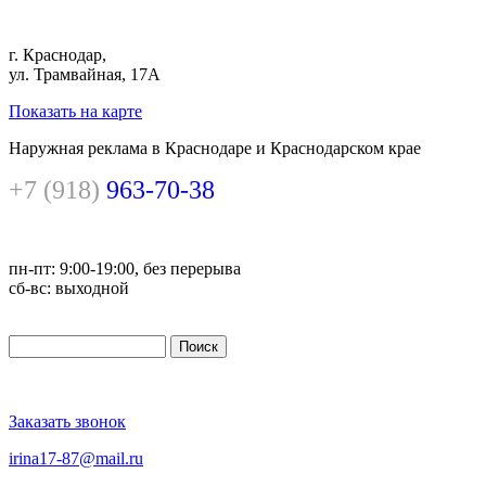
г. Краснодар,
ул. Трамвайная, 17А
Показать на карте
Наружная реклама в Краснодаре и Краснодарском крае
+7 (918)
963-70-38
пн-пт: 9:00-19:00, без перерыва
сб-вс: выходной
Поиск
Форма поиска
Заказать звонок
irina17-87@mail.ru