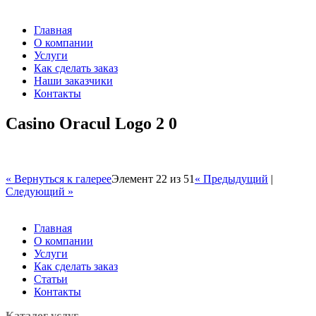
Главная
О компании
Услуги
Как сделать заказ
Наши заказчики
Контакты
Casino Oracul Logo 2 0
« Вернуться к галерее
Элемент 22 из 51
« Предыдущий
|
Следующий »
Главная
О компании
Услуги
Как сделать заказ
Статьи
Контакты
Каталог услуг